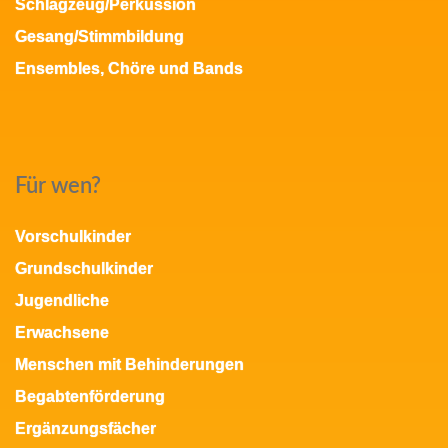
Schlagzeug/Perkussion
Gesang/Stimmbildung
Ensembles, Chöre und Bands
Für wen?
Vorschulkinder
Grundschulkinder
Jugendliche
Erwachsene
Menschen mit Behinderungen
Begabtenförderung
Ergänzungsfächer