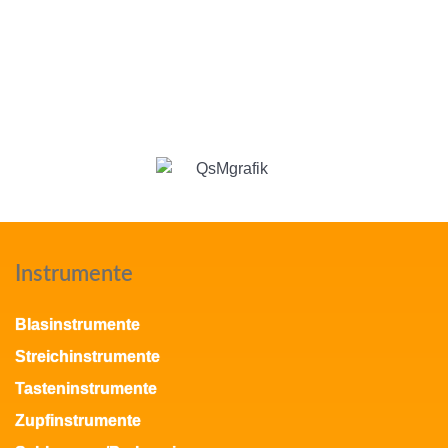
Instrumente
Blasinstrumente
Streichinstrumente
Tasteninstrumente
Zupfinstrumente