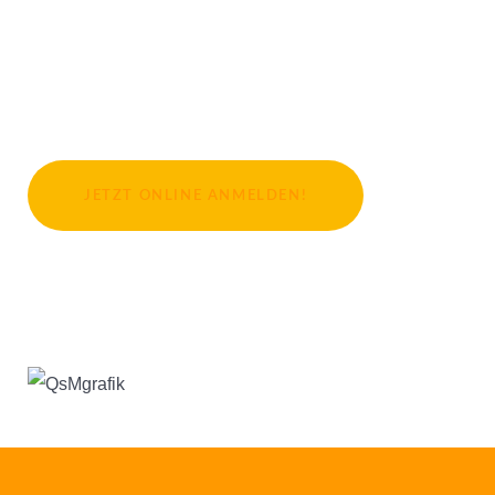
JETZT ONLINE ANMELDEN!