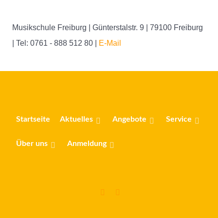
Musikschule Freiburg |
Günterstalstr. 9
| 79100 Freiburg
| Tel: 0761 - 888 512 80 |
E-Mail
Startseite
Aktuelles
Angebote
Service
Über uns
Anmeldung