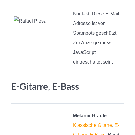
Kontakt:
Diese E-Mail-
Adresse ist vor
Spambots geschützt!
Zur Anzeige muss
JavaScript
eingeschaltet sein.
E-Gitarre, E-Bass
Melanie Graule
Klassische Gitarre
,
E-
Gitarre
,
E-Bass
, Band