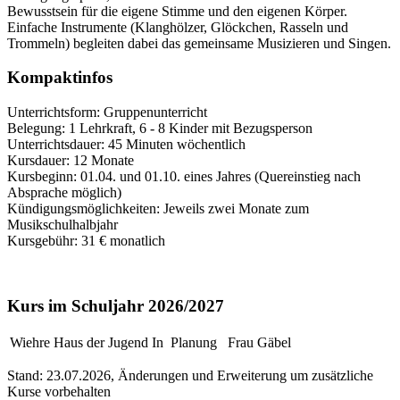
Bewusstsein für die eigene Stimme und den eigenen Körper.
Einfache Instrumente (Klanghölzer, Glöckchen, Rasseln und
Trommeln) begleiten dabei das gemeinsame Musizieren und Singen.
Kompaktinfos
Unterrichtsform: Gruppenunterricht
Belegung: 1 Lehrkraft, 6 - 8 Kinder mit Bezugsperson
Unterrichtsdauer: 45 Minuten wöchentlich
Kursdauer: 12 Monate
Kursbeginn: 01.04. und 01.10. eines Jahres (Quereinstieg nach
Absprache möglich)
Kündigungsmöglichkeiten: Jeweils zwei Monate zum
Musikschulhalbjahr
Kursgebühr: 31 € monatlich
Kurs im Schuljahr 2026/2027
Wiehre
Haus der Jugend
In Planung
Frau Gäbel
Stand: 23.07.2026, Änderungen und Erweiterung um zusätzliche
Kurse vorbehalten