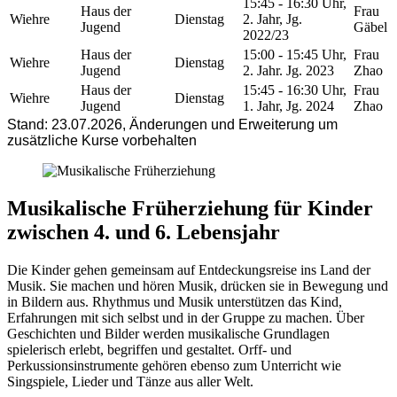
15:45 - 16:30 Uhr,
Haus der
Frau
Wiehre
Dienstag
2. Jahr, Jg.
Jugend
Gäbel
2022/23
Haus der
15:00 - 15:45 Uhr,
Frau
Wiehre
Dienstag
Jugend
2. Jahr. Jg. 2023
Zhao
Haus der
15:45 - 16:30 Uhr,
Frau
Wiehre
Dienstag
Jugend
1. Jahr, Jg. 2024
Zhao
Stand: 23.07.2026, Änderungen und Erweiterung um
zusätzliche Kurse vorbehalten
Musikalische Früherziehung für Kinder
zwischen 4. und 6. Lebensjahr
Die Kinder gehen gemeinsam auf Entdeckungsreise ins Land der
Musik. Sie machen und hören Musik, drücken sie in Bewegung und
in Bildern aus. Rhythmus und Musik unterstützen das Kind,
Erfahrungen mit sich selbst und in der Gruppe zu machen. Über
Geschichten und Bilder werden musikalische Grundlagen
spielerisch erlebt, begriffen und gestaltet. Orff- und
Perkussionsinstrumente gehören ebenso zum Unterricht wie
Singspiele, Lieder und Tänze aus aller Welt.