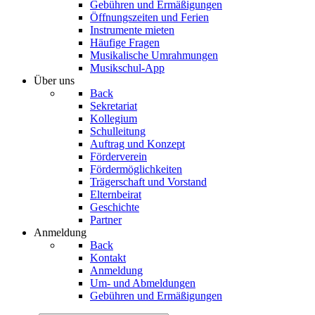
Gebühren und Ermäßigungen
Öffnungszeiten und Ferien
Instrumente mieten
Häufige Fragen
Musikalische Umrahmungen
Musikschul-App
Über uns
Back
Sekretariat
Kollegium
Schulleitung
Auftrag und Konzept
Förderverein
Fördermöglichkeiten
Trägerschaft und Vorstand
Elternbeirat
Geschichte
Partner
Anmeldung
Back
Kontakt
Anmeldung
Um- und Abmeldungen
Gebühren und Ermäßigungen