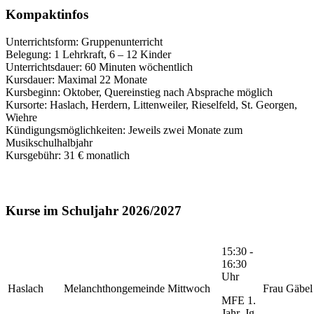
Kompaktinfos
Unterrichtsform: Gruppenunterricht
Belegung: 1 Lehrkraft, 6 – 12 Kinder
Unterrichtsdauer: 60 Minuten wöchentlich
Kursdauer: Maximal 22 Monate
Kursbeginn: Oktober, Quereinstieg nach Absprache möglich
Kursorte: Haslach, Herdern, Littenweiler, Rieselfeld, St. Georgen,
Wiehre
Kündigungsmöglichkeiten: Jeweils zwei Monate zum
Musikschulhalbjahr
Kursgebühr: 31 € monatlich
Kurse im Schuljahr 2026/2027
15:30 -
16:30
Uhr
Haslach
Melanchthongemeinde
Mittwoch
Frau Gäbel
MFE 1.
Jahr, Jg.