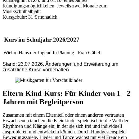
Kursbeginn: 01.04. und 01.10. eines Jahres
Kündigungsmöglichkeiten: Jeweils zwei Monate zum
Musikschulhalbjahr
Kursgebühr: 31 € monatlich
Kurs im Schuljahr 2026/2027
Wiehre
Haus der Jugend
In Planung
Frau Gäbel
Stand: 23.07.2026, Änderungen und Erweiterung um
zusätzliche Kurse vorbehalten
Eltern-Kind-Kurs: Für Kinder von 1 - 2
Jahren mit Begleitperson
Zusammen mit einem Elternteil oder einem anderen vertrauten
Erwachsenen tauchen die Kleinkinder spielerisch in die Welt der
Rhythmen und Klänge ein, in der sie sich frei und individuell
ausprobieren und entwickeln können. Durch Handgestenspiele,
Bewegungsspiele, Lieder und Tänze wächst mit viel Freude ein