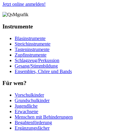
Jetzt online anmelden!
Instrumente
Blasinstrumente
Streichinstrumente
Tasteninstrumente
Zupfinstrumente
Schlagzeug/Perkussion
Gesang/Stimmbildung
Ensembles, Chöre und Bands
Für wen?
Vorschulkinder
Grundschulkinder
Jugendliche
Erwachsene
Menschen mit Behinderungen
Begabtenförderung
Ergänzungsfächer