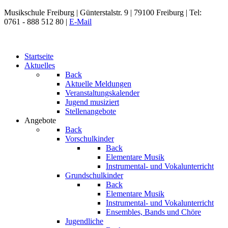
Musikschule Freiburg |
Günterstalstr. 9
| 79100 Freiburg | Tel:
0761 - 888 512 80 |
E-Mail
Startseite
Aktuelles
Back
Aktuelle Meldungen
Veranstaltungskalender
Jugend musiziert
Stellenangebote
Angebote
Back
Vorschulkinder
Back
Elementare Musik
Instrumental- und Vokalunterricht
Grundschulkinder
Back
Elementare Musik
Instrumental- und Vokalunterricht
Ensembles, Bands und Chöre
Jugendliche