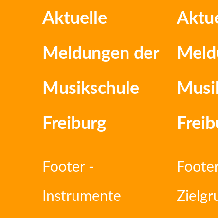
Aktuelle
Aktue
Meldungen der
Meld
Musikschule
Musi
Freiburg
Freib
Footer -
Footer
Instrumente
Zielg