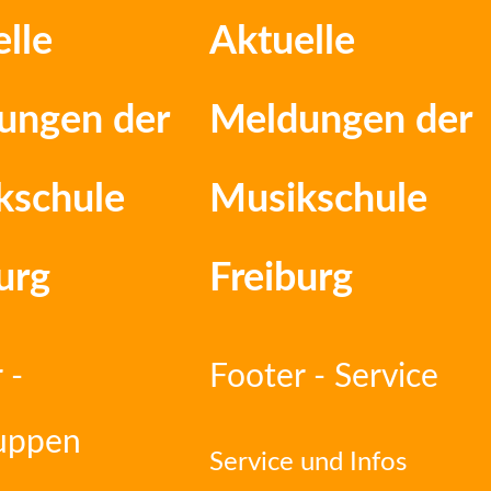
lle
Aktuelle
ungen der
Meldungen der
kschule
Musikschule
urg
Freiburg
 -
Footer - Service
ruppen
Service und Infos