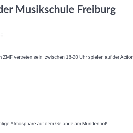
der Musikschule Freiburg
F
m ZMF vertreten sein, zwischen 18-20 Uhr spielen auf der Action
malige Atmosphäre auf dem Gelände am Mundenhof!