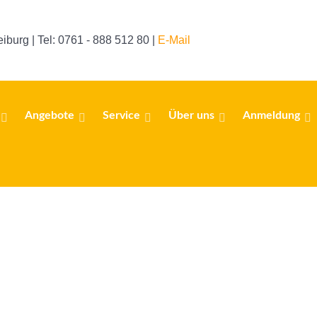
eiburg | Tel: 0761 - 888 512 80 |
E-Mail
Angebote
Service
Über uns
Anmeldung