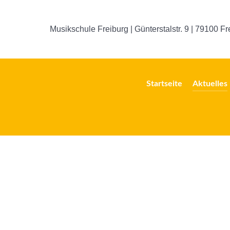
Musikschule Freiburg |
Günterstalstr. 9
| 79100 Fr
Startseite
Aktuelles