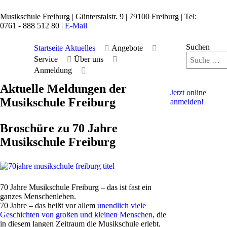
Musikschule Freiburg |
Günterstalstr. 9
| 79100 Freiburg | Tel:
0761 - 888 512 80 |
E-Mail
Suchen
Startseite
Aktuelles
Angebote
Service
Über uns
Anmeldung
Aktuelle Meldungen der
Jetzt online
Musikschule Freiburg
anmelden!
Broschüre zu 70 Jahre
Musikschule Freiburg
70 Jahre Musikschule Freiburg – das ist fast ein
ganzes Menschenleben.
70 Jahre – das heißt vor allem
unendlich viele
Geschichten von großen und kleinen Menschen
, die
in diesem langen Zeitraum die Musikschule erlebt,