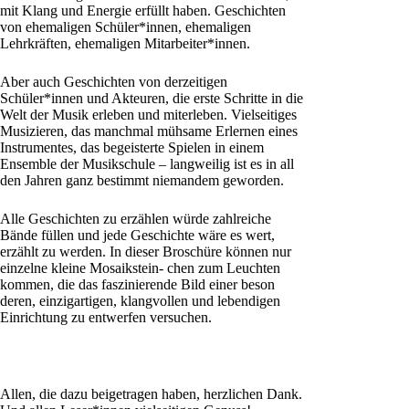
mit Klang und Energie erfüllt haben. Geschichten
von ehemaligen Schüler*innen, ehemaligen
Lehrkräften, ehemaligen Mitarbeiter*innen.
Aber auch Geschichten von derzeitigen
Schüler*innen und Akteuren, die erste Schritte in die
Welt der Musik erleben und miterleben. Vielseitiges
Musizieren, das manchmal mühsame Erlernen eines
Instrumentes, das begeisterte Spielen in einem
Ensemble der Musikschule – langweilig ist es in all
den Jahren ganz bestimmt niemandem geworden.
Alle Geschichten zu erzählen würde zahlreiche
Bände füllen und jede Geschichte wäre es wert,
erzählt zu werden. In dieser Broschüre können nur
einzelne kleine Mosaikstein- chen zum Leuchten
kommen, die das faszinierende Bild einer beson
deren, einzigartigen, klangvollen und lebendigen
Einrichtung zu entwerfen versuchen.
Allen, die dazu beigetragen haben, herzlichen Dank.