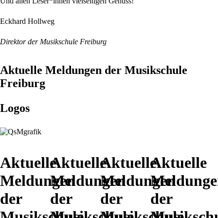
Und allen Leser*innen vielseitigen Genuss!
Eckhard Hollweg
Direktor der Musikschule Freiburg
Aktuelle Meldungen der Musikschule
Freiburg
Logos
Aktuelle
Aktuelle
Aktuelle
Aktuelle
Meldungen
Meldungen
Meldungen
Meldunge
der
der
der
der
Musikschule
Musikschule
Musikschule
Musiksch